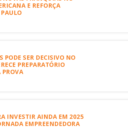
ERICANA E REFORÇA
 PAULO
S PODE SER DECISIVO NO
FERECE PREPARATÓRIO
A PROVA
A INVESTIR AINDA EM 2025
JORNADA EMPREENDEDORA