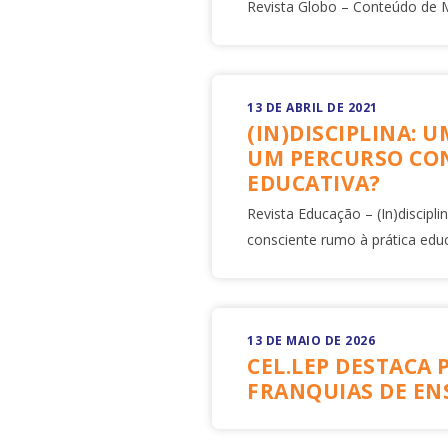
Revista Globo – Conteúdo de 
13 DE ABRIL DE 2021
(IN)DISCIPLINA: 
UM PERCURSO CON
EDUCATIVA?
Revista Educação – (In)discipl
consciente rumo à prática educ
13 DE MAIO DE 2026
CEL.LEP DESTACA 
FRANQUIAS DE EN