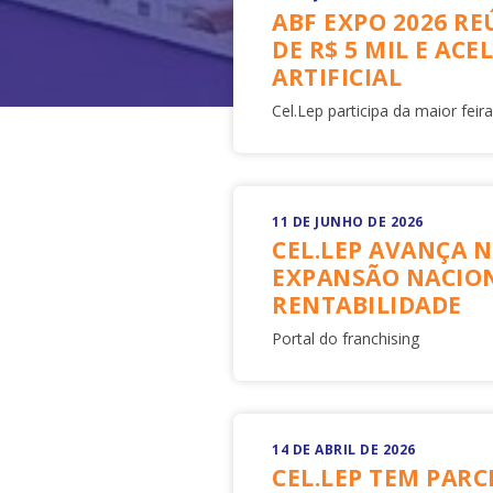
ABF EXPO 2026 RE
DE R$ 5 MIL E ACE
ARTIFICIAL
Cel.Lep participa da maior feira
11 DE JUNHO DE 2026
CEL.LEP AVANÇA N
EXPANSÃO NACIO
RENTABILIDADE
Portal do franchising
14 DE ABRIL DE 2026
CEL.LEP TEM PAR