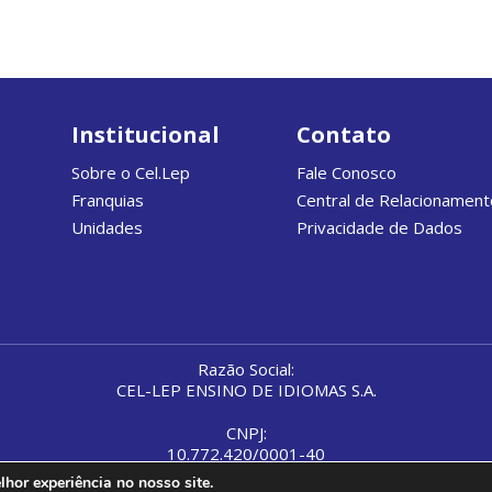
Institucional
Contato
Sobre o Cel.Lep
Fale Conosco
Franquias
Central de Relacionament
Unidades
Privacidade de Dados
Razão Social:
CEL-LEP ENSINO DE IDIOMAS S.A.
CNPJ:
10.772.420/0001-40
hor experiência no nosso site.