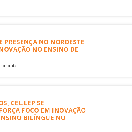
CE PRESENÇA NO NORDESTE
INOVAÇÃO NO ENSINO DE
 Economia
S, CEL.LEP SE
EFORÇA FOCO EM INOVAÇÃO
ENSINO BILÍNGUE NO